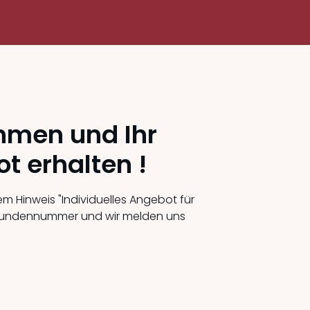
hmen und Ihr
t erhalten !
m Hinweis "Individuelles Angebot für
 Kundennummer und wir melden uns