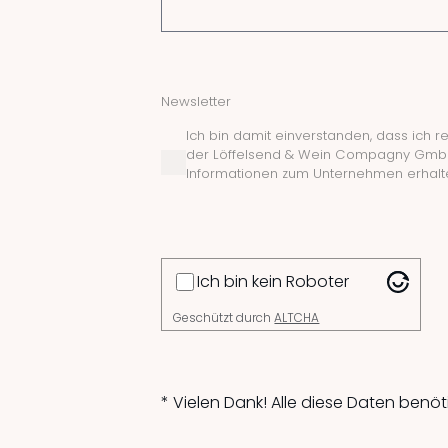
Newsletter
Ich bin damit einverstanden, dass ich 
der Löffelsend & Wein Compagny GmbH
Informationen zum Unternehmen erhalt
Ich bin kein Roboter
Geschützt durch
ALTCHA
* Vielen Dank! Alle diese Daten benö