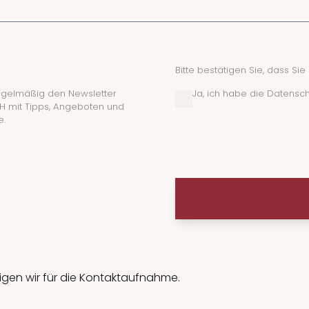
Bitte bestätigen Sie, dass S
regelmäßig den Newsletter
Ja, ich habe die Datensc
 mit Tipps, Angeboten und
e.
tigen wir für die Kontaktaufnahme.