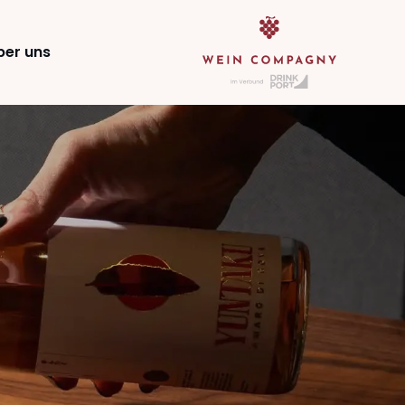
ber uns