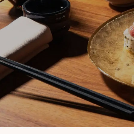
Yuntaku